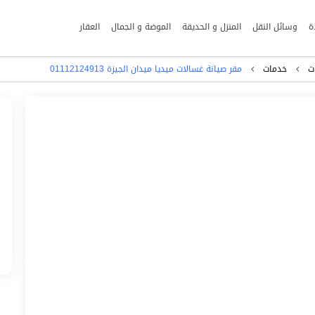
ة
وسائل النقل
المنزل و الحديقة
الموضة و الجمال
العقار
ت
خدمات
مقر صيانة غسالات ميديا ميدان الجيزة 01112124913