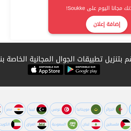
ك مجانا اليوم على Soukke!
إضافة إعلان
م بتنزيل تطبيقات الجوال المجانية الخاصة بنا
الجزائر
موريتانيا
تونس
ليبيا
مصر
فلسطين
لبنان
السعودية
العراق
الكويت