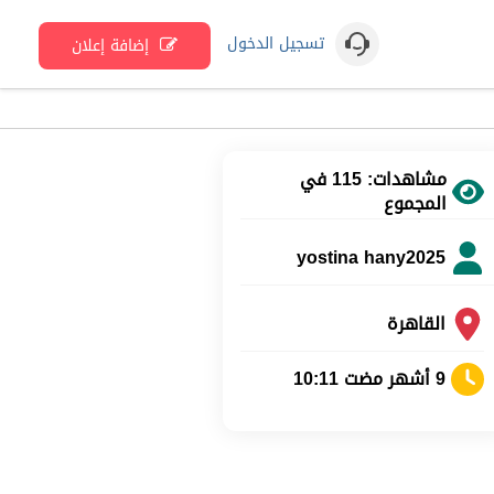
تسجيل الدخول
إضافة إعلان
مشاهدات: 115 في
المجموع
yostina hany2025
القاهرة
9 أشهر مضت 10:11