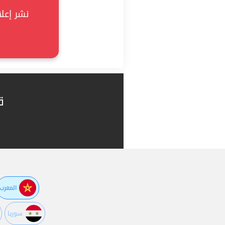
نشر إعلان
ق
المغرب
سوريا