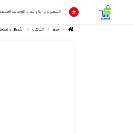
الكمبيوتر و الهواتف و الوسائط المتعدد
مصر
القاهرة
اﻷعمال والخدما