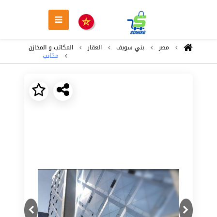
مصر
بني سويف
العقار
المكاتب و المخازن
مكاتب
Next
Previous