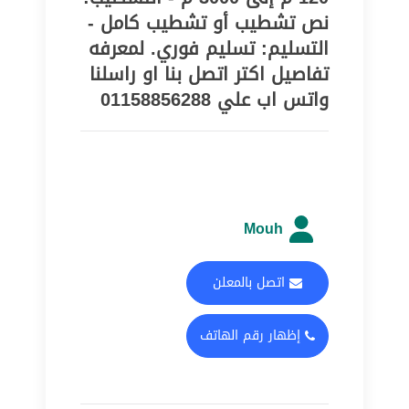
نص تشطيب أو تشطيب كامل -
التسليم: تسليم فوري. لمعرفه
تفاصيل اكتر اتصل بنا او راسلنا
واتس اب علي 01158856288
Mouh
اتصل بالمعلن
إظهار رقم الهاتف