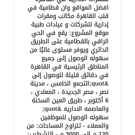
افضل المواقع وان قطامية في
قلب القاهرة مكاتب ومقرات
إدارية للشركات و عيادات طبية
موقع المشروع: يقع في الحي
الراقي بالقطامية على الطريق
الدائري ويوفر مستوى عاليًا من
سهوله الوصول إلى جميع
المناطق الرئيسية في القاهرة
في دقائق قليلة للوصول إلى
&quot;التجمع الخامس ، مدينة
نصر ، مصر الجديدة ، المعادي ،
6 أكتوبر ، طريق العين السخنة
والعاصمه الاداريه &quot;
سهوله الوصول للموظفين
والعملاء - تتراوح المساحات: من
120 م إلى 3000 م - التشطيب: