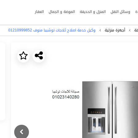
ة
وسائل النقل
المنزل و الحديقة
الموضة و الجمال
العقار
قة
أجهزة منزلية
وكيل خدمة اصلاح ثلاجات توشيبا منوف ‎ 01210999852
Next