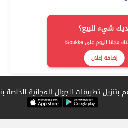
ديك شيء للبيع؟
ك مجانا اليوم على Soukke!
إضافة إعلان
م بتنزيل تطبيقات الجوال المجانية الخاصة بنا