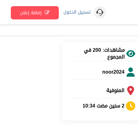
تسجيل الدخول
إضافة إعلان
مشاهدات: 200 في
المجموع
noor2024
المنوفية
2 سنين مضت 10:34