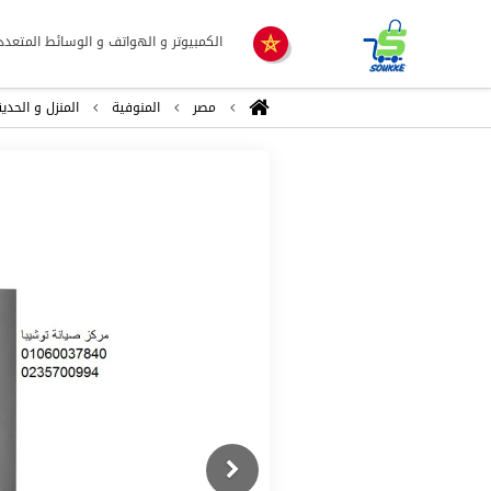
الكمبيوتر و الهواتف و الوسائط المتعدد
مصر
المنوفية
المنزل و الحدي
Previous