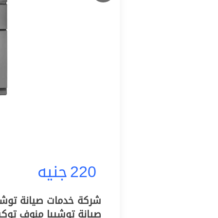
220
جنيه