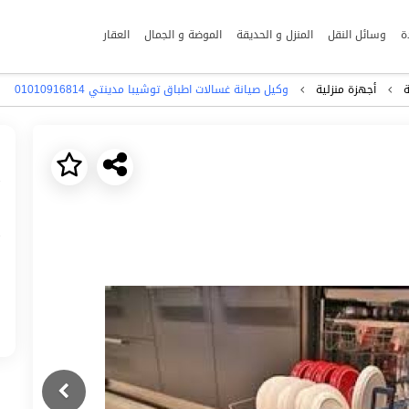
ة
وسائل النقل
المنزل و الحديقة
الموضة و الجمال
العقار
ة
أجهزة منزلية
وكيل صيانة غسالات اطباق توشيبا مدينتي 01010916814
Next