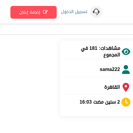
تسجيل الدخول
إضافة إعلان
مشاهدات: 181 في
المجموع
sama222
القاهرة
2 سنين مضت 16:03