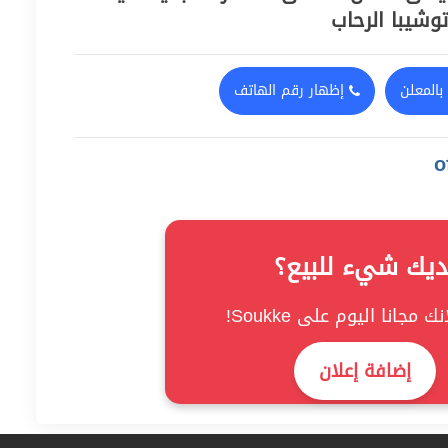
وشيبا الرحاب
بالمعلن
إظهار رقم الهاتف
ديك شيء للبيع؟
ك مجانا اليوم على Soukke!
إضافة إعلان