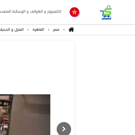
الكمبيوتر و الهواتف و الوسائط المتعدد
مصر
القاهرة
المنزل و الحديق
Previous