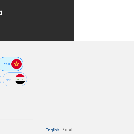
ق
المغرب
سوريا
العربية
English