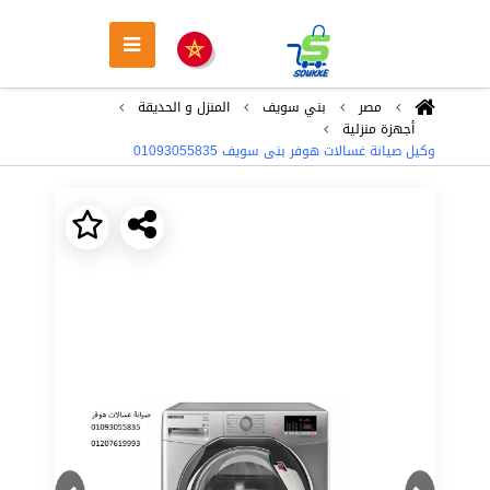
مصر
بني سويف
المنزل و الحديقة
أجهزة منزلية
وكيل صيانة غسالات هوفر بنى سويف ‎ 01093055835
Next
Previous