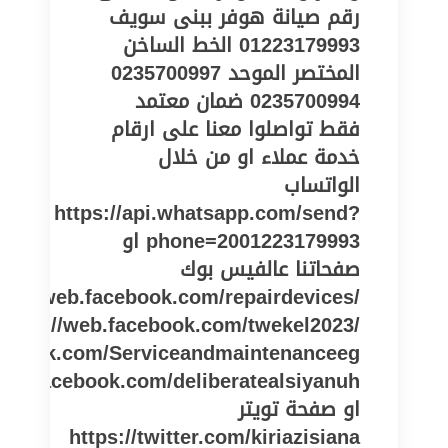
01223179993 الخط الساخن
المختصر الموحد 0235700997
0235700994 ضمان معتمد
فقط تواصلوا معنا على ارقام
خدمة عملاء او من خلال
الواتساب
https://api.whatsapp.com/send?
phone=2001223179993 او
صفحاتنا عالفيس بوك
tps://web.facebook.com/repairdevices/
https://web.facebook.com/twekel2023/
cebook.com/Serviceandmaintenanceeg
او صفحة تويتر
https://twitter.com/kiriazisiana