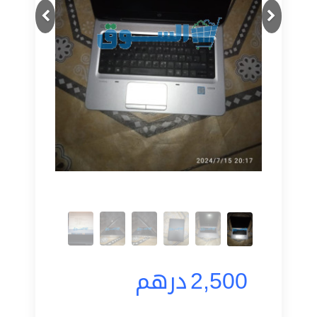
Next
Previous
2,500
درهم