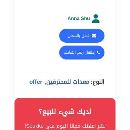
Anna Shu
اتصل بالمعلن
إظهار رقم الهاتف
النوع:
معدات للمحترفين, offer
لديك شيء للبيع؟
نشر إعلانك مجانا اليوم على Soukke!