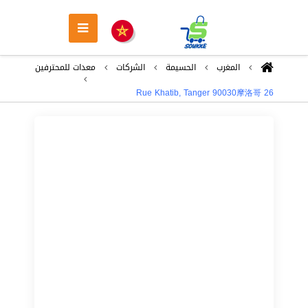
المغرب
الحسيمة
الشركات
معدات للمحترفين
26 Rue Khatib, Tanger 90030摩洛哥