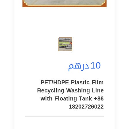
10
درهم
PET/HDPE Plastic Film
Recycling Washing Line
with Floating Tank +86
18202726022