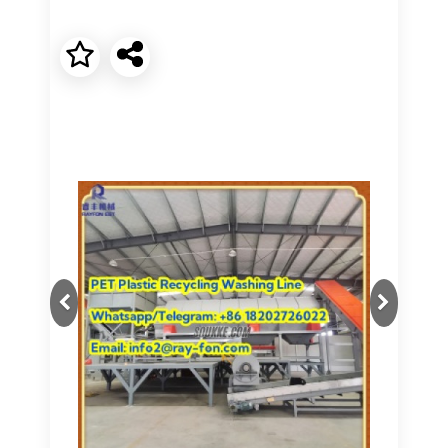
Next
Previous