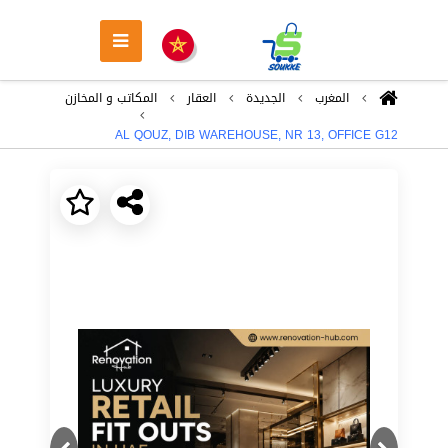
المغرب
الجديدة
العقار
المكاتب و المخازن
AL QOUZ, DIB WAREHOUSE, NR 13, OFFICE G12
Next
Previous