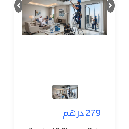
Next
Previous
درهم
279