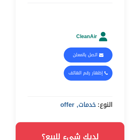
CleanAir
اتصل بالمعلن
إظهار رقم الهاتف
النوع:
خدمات, offer
لديك شيء للبيع؟