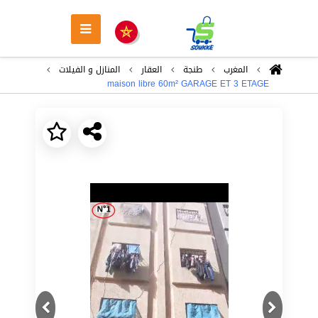
المغرب
طنجة
العقار
المنازل و الفيلات
maison libre 60m² GARAGE ET 3 ETAGE
Next
Previous