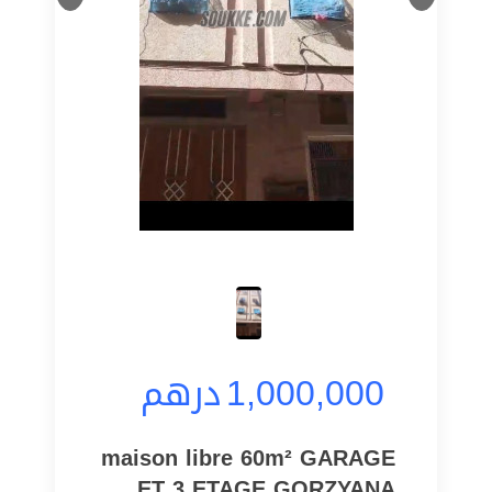
1,000,000
درهم
maison libre 60m² GARAGE
ET 3 ETAGE GORZYANA