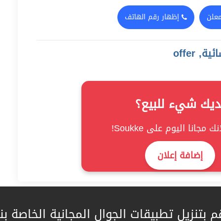
معلن
إظهار رقم الهاتف
 offer
ديك شيء للبيع؟
ك مجانا اليوم على Soukke!
إضافة إعلان
م بتنزيل تطبيقات الجوال المجانية الخاصة بنا