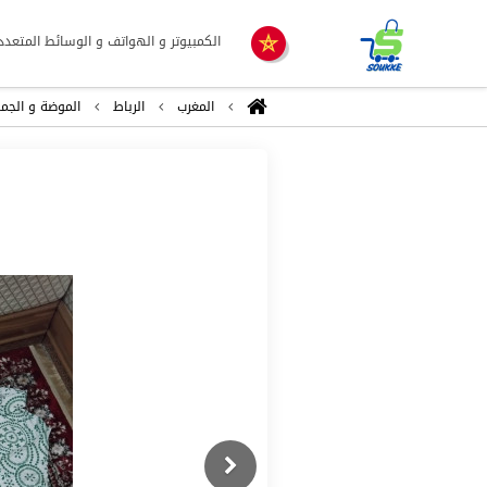
الكمبيوتر و الهواتف و الوسائط المتعدد
المغرب
الرباط
الموضة و الجما
Previous