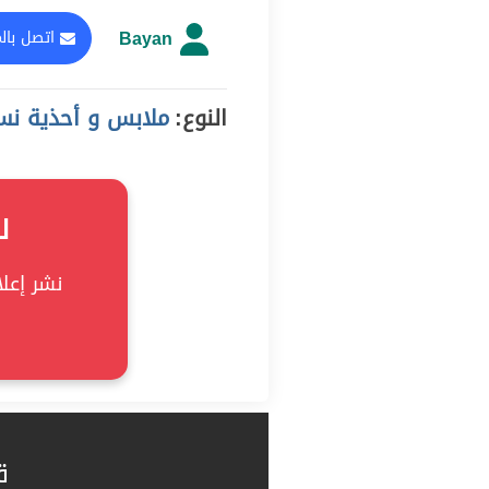
Bayan
اتصل بال
النوع:
ملابس و أحذية نسائية,
ل
نشر إعلان
ق