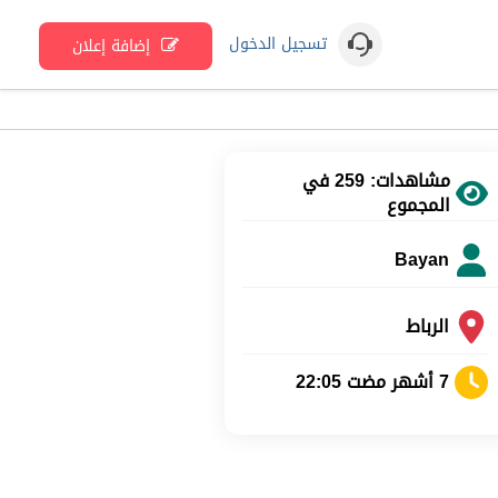
تسجيل الدخول
إضافة إعلان
مشاهدات: 259 في
المجموع
Bayan
الرباط
7 أشهر مضت 22:05