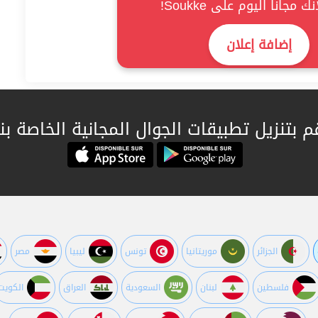
شر إعلانك مجانا اليوم على
إضافة إعلان
م بتنزيل تطبيقات الجوال المجانية الخاصة بنا
الجزائر
موريتانيا
تونس
ليبيا
مصر
فلسطين
لبنان
السعودية
العراق
الكويت