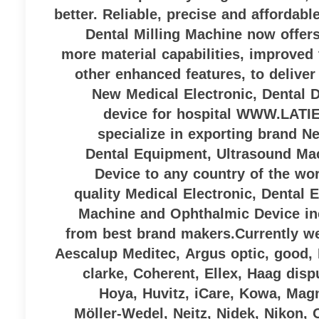
better. Reliable, precise and affordab
Dental Milling Machine now offers
more material capabilities, improve
other enhanced features, to deliver
New Medical Electronic, Dental 
device for hospital WWW.LAT
specialize in exporting brand N
Dental Equipment, Ultrasound Ma
Device to any country of the wo
quality Medical Electronic, Dental
Machine and Ophthalmic Device in
from best brand makers.Currently we
Aescalup Meditec, Argus optic, good
clarke, Coherent, Ellex, Haag dis
Hoya, Huvitz, iCare, Kowa, Ma
Möller-Wedel, Neitz, Nidek, Nikon, 