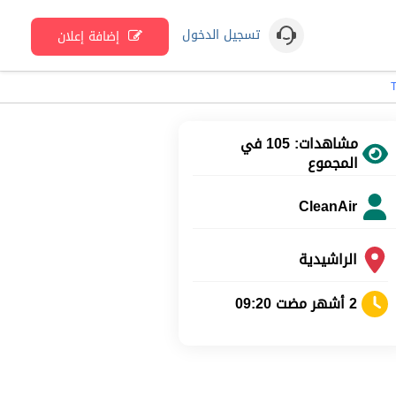
تسجيل الدخول
إضافة إعلان
T
مشاهدات: 105 في
المجموع
CleanAir
الراشيدية
2 أشهر مضت 09:20