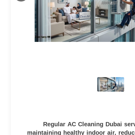
Regular AC Cleaning Dubai serv
maintaining healthy indoor air, redu