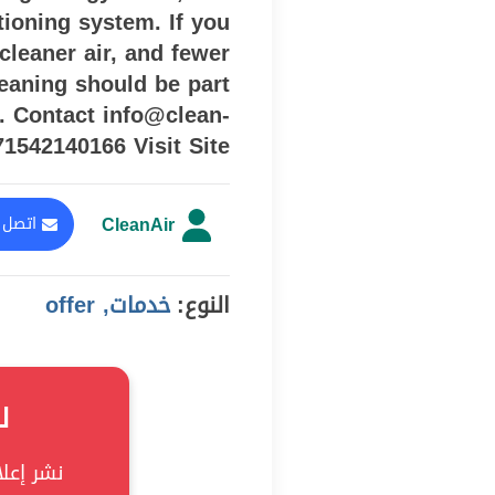
itioning system. If you
cleaner air, and fewer
leaning should be part
. Contact info@clean-
71542140166 Visit Site
CleanAir
اتصل ب
النوع:
خدمات, offer
ل
نشر إعلان