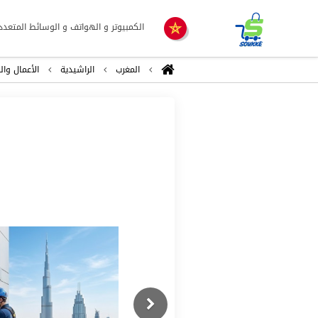
الكمبيوتر و الهواتف و الوسائط المتعدد
المغرب
الراشيدية
اﻷعمال وال
Previous