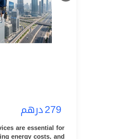
279
درهم
ices are essential for
cing energy costs, and