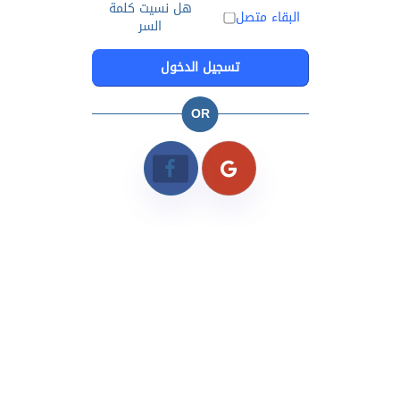
هل نسيت كلمة
البقاء متصل
السر