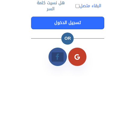
هل نسيت كلمة
البقاء متصل
السر