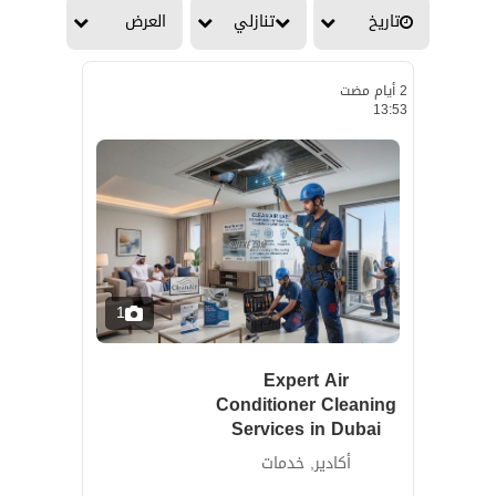
تاريخ
تنازلي
العرض
2 أيام مضت
13:53
1
Expert Air
Conditioner Cleaning
Services in Dubai
أكادير, خدمات