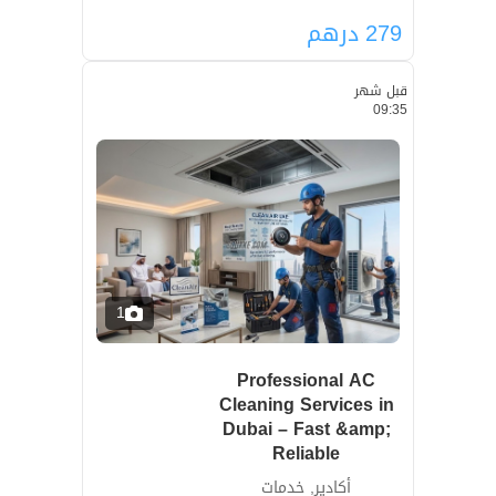
279
درهم
قبل شهر
09:35
1
Professional AC
Cleaning Services in
Dubai – Fast &amp;
Reliable
أكادير, خدمات