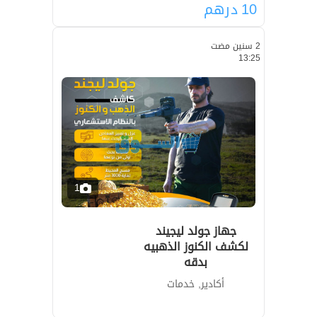
10
درهم
2 سنين مضت
13:25
1
جهاز جولد ليجيند
لكشف الكنوز الذهبيه
بدقه
أكادير, خدمات