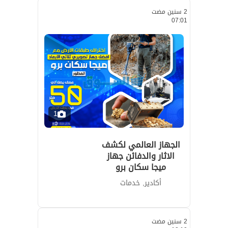
2 سنين مضت
07:01
1
الجهاز العالمي لكشف
الاثار والدفائن جهاز
ميجا سكان برو
أكادير, خدمات
2 سنين مضت