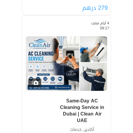
279
درهم
4 أيام مضت
09:17
1
Same-Day AC
Cleaning Service in
Dubai | Clean Air
UAE
أكادير, خدمات