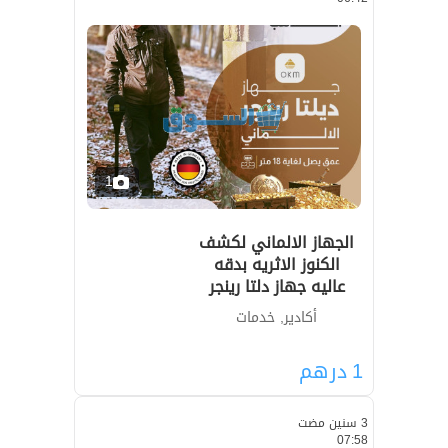
1
الجهاز الالماني لكشف
الكنوز الاثريه بدقه
عاليه جهاز دلتا رينجر
أكادير, خدمات
1
درهم
3 سنين مضت
07:58