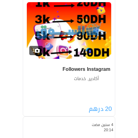
1
Followers Instagram
أكادير, خدمات
20
درهم
4 سنين مضت
20:14