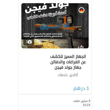
1
الجهاز المميز للكشف
عن الفراغات والدفائن
جهاز جولد فيجن
أكادير, خدمات
1
درهم
4 سنين مضت
10:23