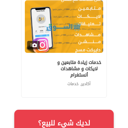
1
خدمات زيادة متابعين و
لايكات و مشاهدات
أنستغرام
أكادير, خدمات
لديك شيء للبيع؟