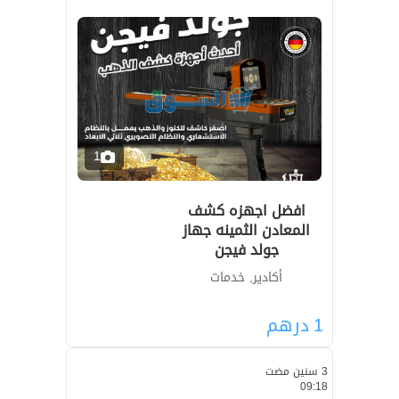
1
افضل اجهزه كشف
المعادن الثمينه جهاز
جولد فيجن
أكادير, خدمات
1
درهم
3 سنين مضت
09:18