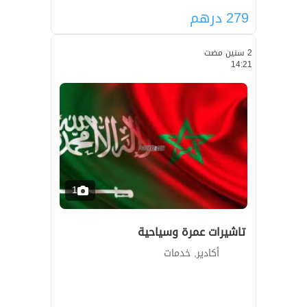
279
درهم
2 سنين مضت
14:21
1
تاشيرات عمرة وسياحية
أكادير, خدمات