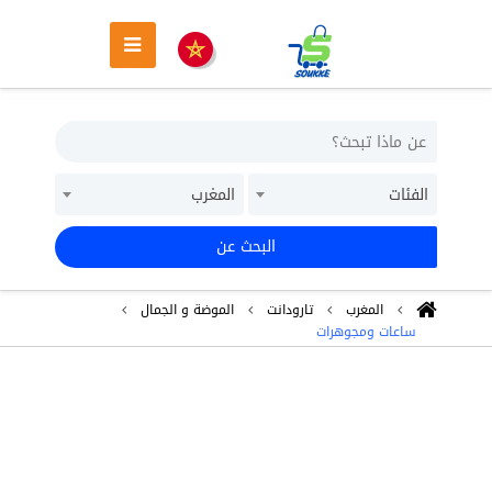
الفئات
المغرب
البحث عن
المغرب
تارودانت
الموضة و الجمال
ساعات ومجوهرات