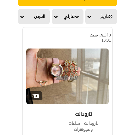
تاريخ
تنازلي
العرض
3 أشهر مضت
16:01
2
تارودانت
تارودانت , ساعات
ومجوهرات