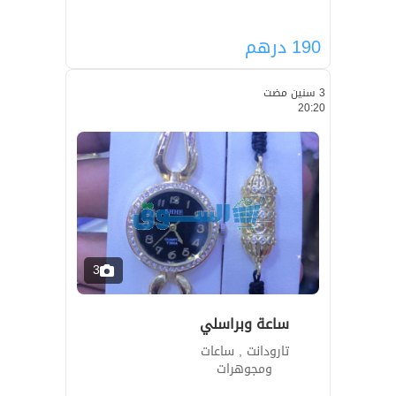
190
درهم
3 سنين مضت
20:20
3
ساعة وبراسلي
تارودانت , ساعات
ومجوهرات