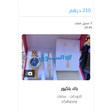
210
درهم
3 سنين مضت
19:40
2
باك بلكيور
تارودانت , ساعات
ومجوهرات