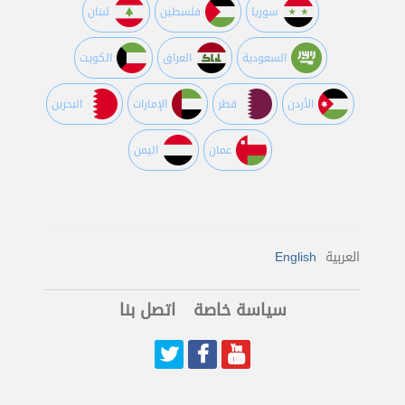
سوريا
فلسطين
لبنان
السعودية
العراق
الكويت
اﻷردن
قطر
اﻹمارات
البحرين
عمان
اليمن
العربية
English
سياسة خاصة
اتصل بنا