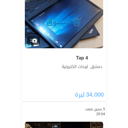
1
Tap 4
دمشق, لوحات الكترونية
34,000
ليرة
5 سنين مضت
20:04