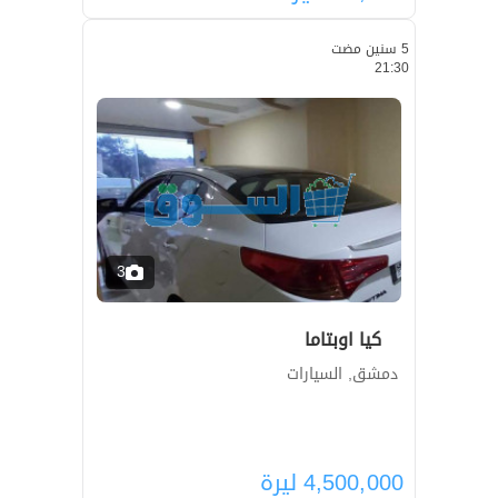
5 سنين مضت
21:30
3
كيا اوبتاما
دمشق, السيارات
4,500,000
ليرة