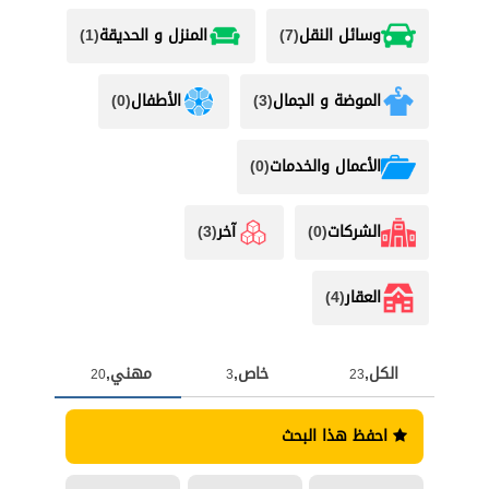
وسائل النقل
(7)
المنزل و الحديقة
(1)
الموضة و الجمال
(3)
الأطفال
(0)
اﻷعمال والخدمات
(0)
الشركات
(0)
آخر
(3)
العقار
(4)
الكل,
خاص,
مهني,
20
3
23
احفظ هذا البحث