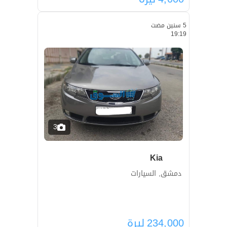
5 سنين مضت
19:19
3
Kia
دمشق, السيارات
234,000
ليرة