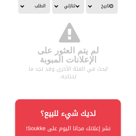
تاريخ
تنازلي
الطلب
لم يتم العثور على
الإعلانات المبوبة
ابحث في الفئة الأخرى وقد تجد ما
تحتاجه.
لديك شيء للبيع؟
نشر إعلانك مجانا اليوم على Soukke!