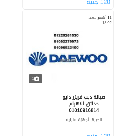
120
جنيه
11 أشهر مضت
18:02
1
صيانة ديب فريزر دايو
حدائق الاهرام
01010916814
الجيزة, أجهزة منزلية
120
جنيه