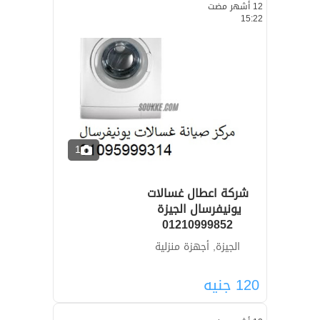
12 أشهر مضت
15:22
1
شركة اعطال غسالات
01210999852
الجيزة, أجهزة منزلية
120
جنيه