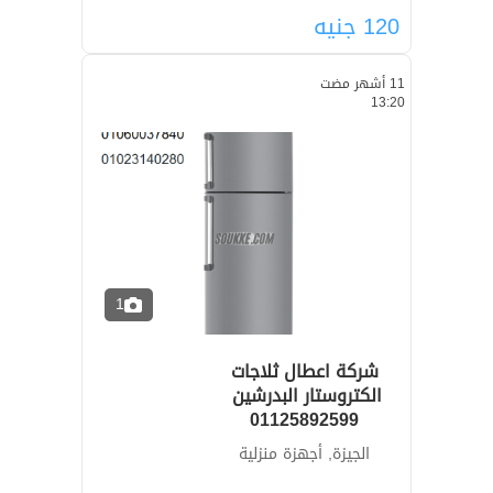
120
جنيه
11 أشهر مضت
13:20
1
شركة اعطال ثلاجات
01125892599
الجيزة, أجهزة منزلية