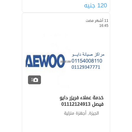
120
جنيه
11 أشهر مضت
16:45
1
خدمة عملاء فريزر دايو
فيصل ‎‎ 01112124913
الجيزة, أجهزة منزلية