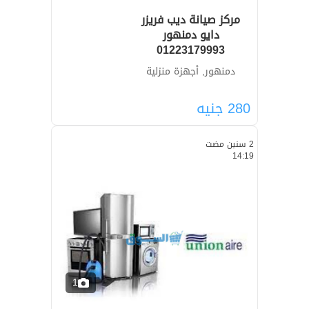
مركز صيانة ديب فريزر
دايو دمنهور
01223179993
دمنهور, أجهزة منزلية
280
جنيه
2 سنين مضت
14:19
1