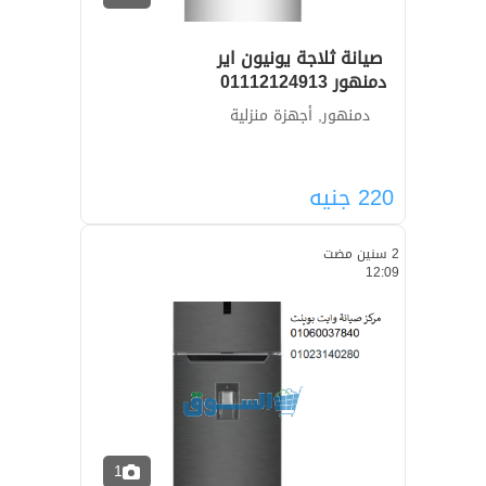
صيانة ثلاجة يونيون اير
دمنهور ‎ 01112124913
دمنهور, أجهزة منزلية
220
جنيه
2 سنين مضت
12:09
1