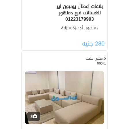
بلاغات اعطال يونيون اير
للغسالات فرع دمنهور
01223179993
دمنهور, أجهزة منزلية
280
جنيه
5 سنين مضت
09:41
1