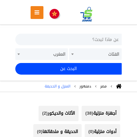
الفئات
المغرب
البحث عن
مصر
دمنهور
المنزل و الحديقة
أجهزة منزلية
(38)
الأثاث والديكور
(2)
أدوات منزلية
(0)
الحديقة و ملحقاتها
(0)