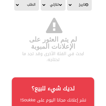
تاريخ
تنازلي
الطلب
لم يتم العثور على
الإعلانات المبوبة
ابحث في الفئة الأخرى وقد تجد ما
تحتاجه.
لديك شيء للبيع؟
نشر إعلانك مجانا اليوم على Soukke!