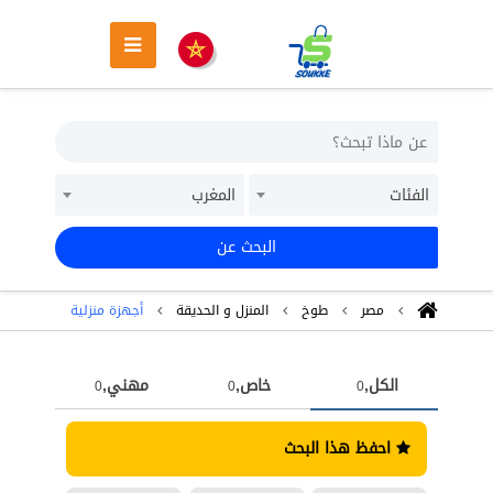
الفئات
المغرب
البحث عن
مصر
طوخ
المنزل و الحديقة
أجهزة منزلية
الكل,
خاص,
مهني,
0
0
0
احفظ هذا البحث