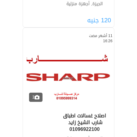
الجيزة, أجهزة منزلية
120
جنيه
11 أشهر مضت
16:26
1
اصلاح غسالات اطباق
01096922100