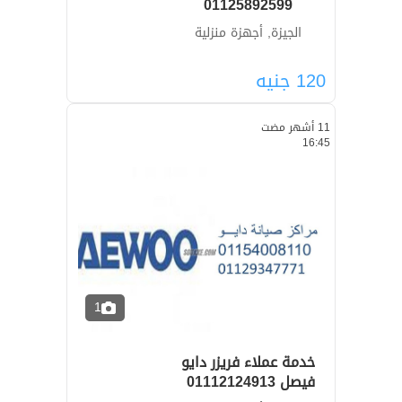
01125892599
الجيزة, أجهزة منزلية
120
جنيه
11 أشهر مضت
16:45
1
خدمة عملاء فريزر دايو
فيصل ‎‎ 01112124913