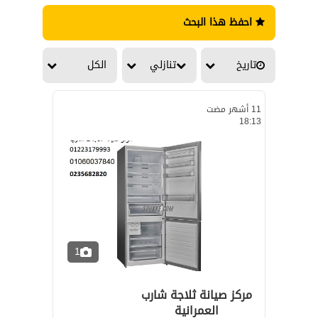
احفظ هذا البحث
تاريخ
تنازلي
الكل
11 أشهر مضت
18:13
1
مركز صيانة ثلاجة شارب
العمرانية