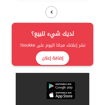
لديك شيء للبيع؟
نشر إعلانك مجانا اليوم على Soukke!
إضافة إعلان