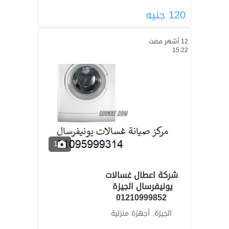
120
جنيه
12 أشهر مضت
15:22
1
شركة اعطال غسالات
01210999852
الجيزة, أجهزة منزلية