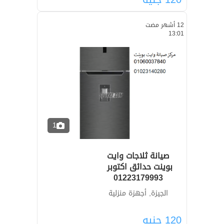
12 أشهر مضت
13:01
1
صيانة ثلاجات وايت
01223179993
الجيزة, أجهزة منزلية
120
جنيه