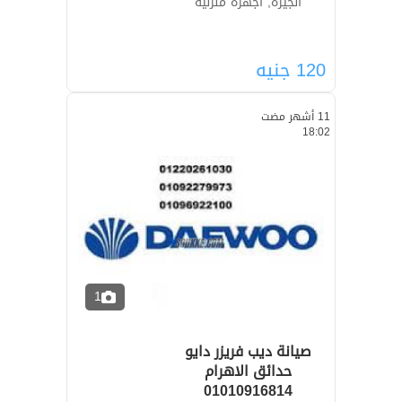
الجيزة, أجهزة منزلية
120
جنيه
11 أشهر مضت
18:02
1
صيانة ديب فريزر دايو
حدائق الاهرام
01010916814