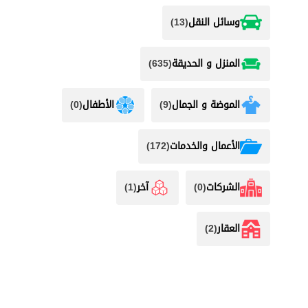
وسائل النقل
(13)
المنزل و الحديقة
(635)
الموضة و الجمال
(9)
الأطفال
(0)
اﻷعمال والخدمات
(172)
الشركات
(0)
آخر
(1)
العقار
(2)