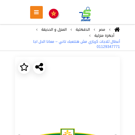
مصر
الدقهلية
المنزل و الحديقة
أجهزة منزلية
أعطال ثلاجات كريازي مش هتتعبك تاني – معانا الحل اجا
01129347771