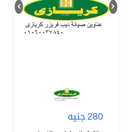
Next
Previous
280
جنيه