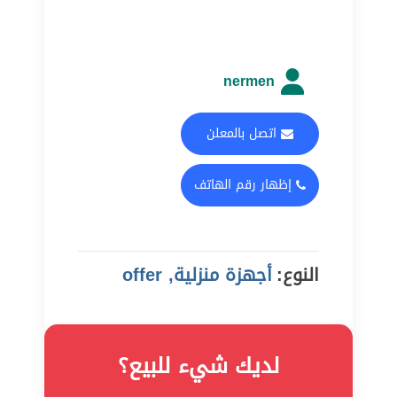
nermen
اتصل بالمعلن
إظهار رقم الهاتف
النوع:
أجهزة منزلية, offer
لديك شيء للبيع؟