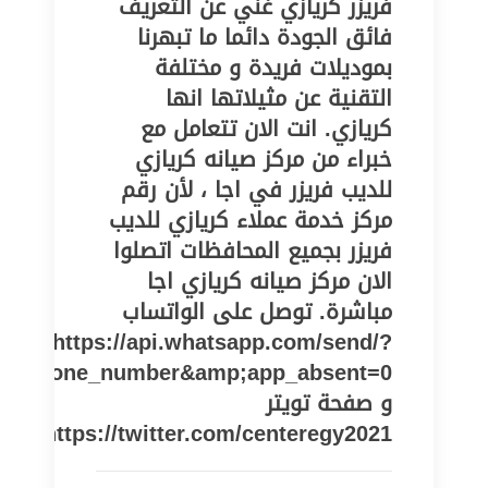
فريزر كريازي غني عن التعريف
فائق الجودة دائما ما تبهرنا
بموديلات فريدة و مختلفة
التقنية عن مثيلاتها انها
كريازي. انت الان تتعامل مع
خبراء من مركز صيانه كريازي
للديب فريزر في اجا ، لأن رقم
مركز خدمة عملاء كريازي للديب
فريزر بجميع المحافظات اتصلوا
الان مركز صيانه كريازي اجا
مباشرة. توصل على الواتساب
https://api.whatsapp.com/send/?
pe=phone_number&amp;app_absent=0
و صفحة تويتر
https://twitter.com/centeregy2021