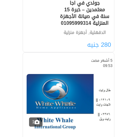
جولدي في اجا
معتمدين – خبرة 15
سنة في صيانة الأجهزة
المنزلية 01095999314
الدقهلية, أجهزة منزلية
280
جنيه
5 أشهر مضت
09:53
1