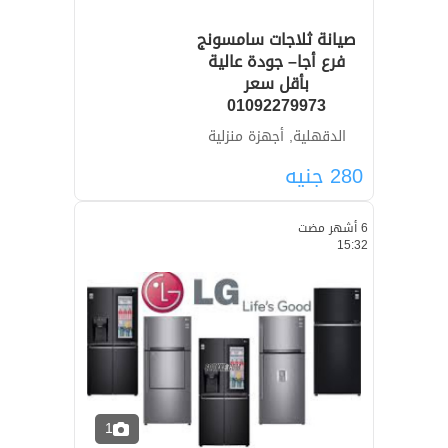
صيانة ثلاجات سامسونج
فرع أجا– جودة عالية
بأقل سعر
01092279973
الدقهلية, أجهزة منزلية
280
جنيه
6 أشهر مضت
15:32
1