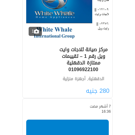
1
مركز صيانة ثلاجات وايت
ويل رقم 1 – تقييمات
ممتازة الدقهلية
01096922100
الدقهلية, أجهزة منزلية
280
جنيه
7 أشهر مضت
16:36