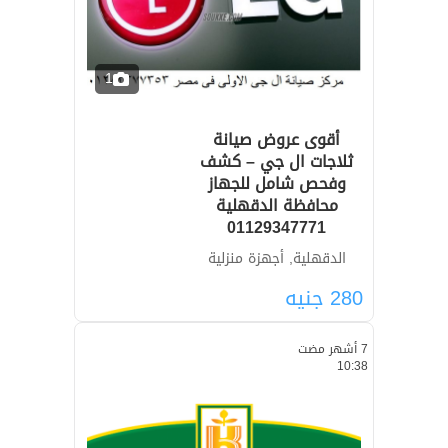
1
أقوى عروض صيانة
ثلاجات ال جي – كشف
وفحص شامل للجهاز
محافظة الدقهلية
01129347771
الدقهلية, أجهزة منزلية
280
جنيه
7 أشهر مضت
10:38