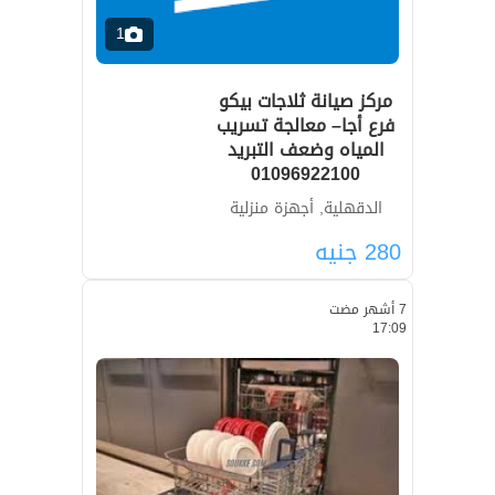
1
مركز صيانة ثلاجات بيكو
فرع أجا– معالجة تسريب
المياه وضعف التبريد
01096922100
الدقهلية, أجهزة منزلية
280
جنيه
7 أشهر مضت
17:09