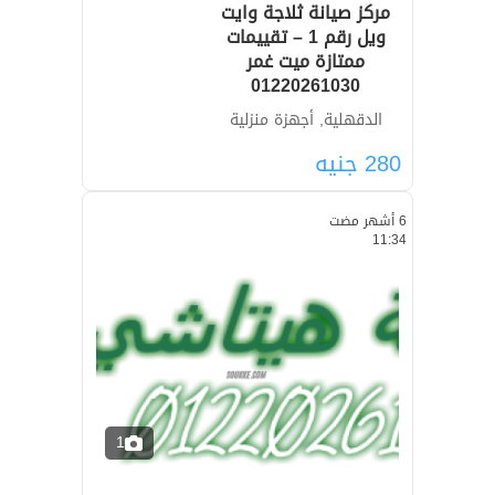
مركز صيانة ثلاجة وايت
ويل رقم 1 – تقييمات
ممتازة ميت غمر
01220261030
الدقهلية, أجهزة منزلية
280
جنيه
6 أشهر مضت
11:34
1