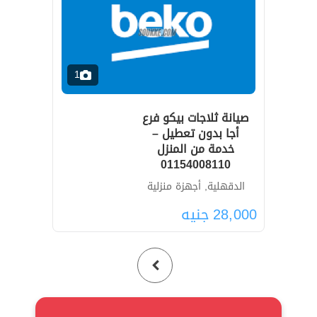
1
صيانة ثلاجات بيكو فرع
أجا بدون تعطيل –
خدمة من المنزل
01154008110
الدقهلية, أجهزة منزلية
28,000
جنيه