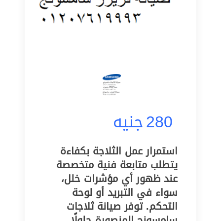
280
جنيه
استمرار عمل الثلاجة بكفاءة
يتطلب متابعة فنية متخصصة
عند ظهور أي مؤشرات خلل،
سواء في التبريد أو لوحة
التحكم. توفر صيانة ثلاجات
سامسونج المنصورة حلولًا