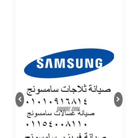
Next
Previous