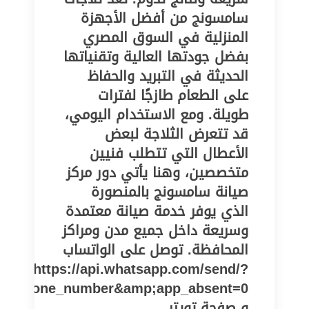
سامسونج من أفضل الأجهزة
المنزلية في السوق المصري
بفضل جودتها العالية وتقنياتها
الحديثة في التبريد والحفاظ
على الطعام طازجًا لفترات
طويلة. ومع الاستخدام اليومي،
قد تتعرض الثلاجة لبعض
الأعطال التي تتطلب فنيين
متخصصين، وهنا يأتي دور مركز
صيانة سامسونج بالمنصورة
الذي يوفر خدمة صيانة معتمدة
وسريعة داخل جميع مدن ومراكز
المحافظة. توصل على الواتساب
https://api.whatsapp.com/send/?
pe=phone_number&amp;app_absent=0
و صفحة تويتر