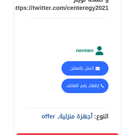
https://twitter.com/centeregy2021
nermen
اتصل بالمعلن
إظهار رقم الهاتف
النوع:
أجهزة منزلية, offer