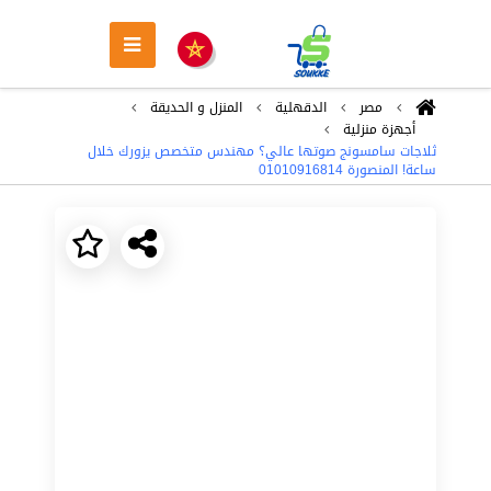
مصر
الدقهلية
المنزل و الحديقة
أجهزة منزلية
ثلاجات سامسونج صوتها عالي؟ مهندس متخصص يزورك خلال
ساعة! المنصورة 01010916814