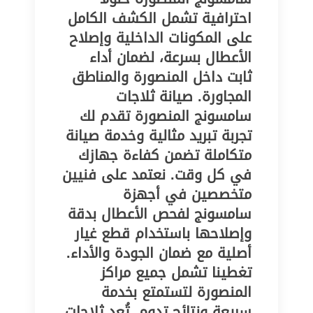
احترافية تشمل الكشف الكامل
على المكونات الداخلية وإصلاح
الأعطال بسرعة، لضمان أداء
ثابت داخل المنصورة والمناطق
المجاورة. صيانة ثلاجات
سامسونج المنصورة تقدم لك
تجربة تبريد مثالية وخدمة صيانة
متكاملة تضمن كفاءة جهازك
في كل وقت. نعتمد على فنيين
متخصصين في أجهزة
سامسونج لفحص الأعطال بدقة
وإصلاحها باستخدام قطع غيار
أصلية مع ضمان الجودة والأداء.
تغطينا تشمل جميع مراكز
المنصورة لتستمتع بخدمة
سريعة ونتائج تدوم. تُعد ثلاجات