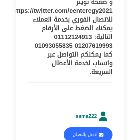
و صفحة تويتر
https://twitter.com/centeregy2021
للاتصال الفوري بخدمة العملاء
يمكنك الضغط على الأرقام
التالية: 01112124913
01207619993 01093055835
كما يمكنكم التواصل عبر
واتساب لخدمة الأعطال
السريعة.
sama222
اتصل بالمعلن