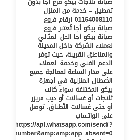
صيانة ثلاجات بيكو فرع أجا بدون
تعطيل – خدمة من المنزل
01154008110 ارقام فروع
صيانة بيكو أجا تُعتبر فروع
صيانة بيكو أجا الحل المثالي
لعملاء الشركة داخل المدينة
والمناطق القريبة، حيث توفر
الدعم الفني وخدمة العملاء
على مدار الساعة لمعالجة جميع
الأعطال المنزلية في أجهزة
بيكو المختلفة سواء كانت
ثلاجات أو غسالات أو ديب فريزر
أو حتى غسالات الأطباق. توصل
على الواتساب
https://api.whatsapp.com/send/?
one_number&amp;amp;app_absent=0