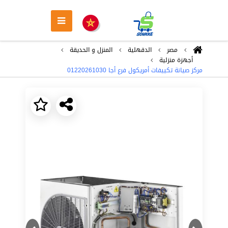
مصر
الدقهلية
المنزل و الحديقة
أجهزة منزلية
مركز صيانة تكييفات أمريكول فرع أجا 01220261030
Next
Previous