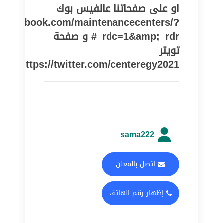
او على صفحاتنا عالفيس بوك
w.facebook.com/maintenancecenters/?
_rdc=1&amp;_rdr# و صفحة
تويتر
https://twitter.com/centeregy2021
sama222
اتصل بالمعلن
إظهار رقم الهاتف