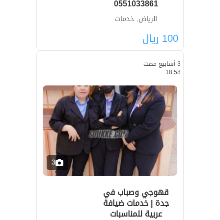
0551033861
الرياض, خدمات
100
ريال
3 أسابيع مضت
18:58
3
قهوجي وصباب في
جدة | خدمات ضيافة
عربية للمناسبات