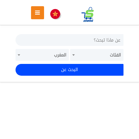
الفئات
المغرب
البحث عن