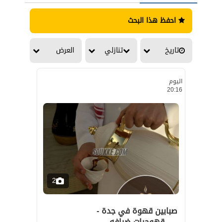
احفظ هذا البحث
تاريخ
تنازلي
العرض
اليوم
20:16
2
صبابين قهوة في جدة -
قهوجيات ضيافه