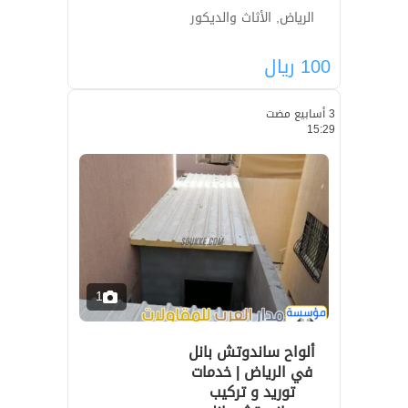
الرياض, الأثاث والديكور
100
ريال
3 أسابيع مضت
15:29
1
ألواح ساندوتش بانل
في الرياض | خدمات
توريد و تركيب