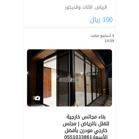
الرياض, الأثاث والديكور
100
ريال
3 أسابيع مضت
14:09
3
بناء مجالس خارجية
للفلل بالرياض | مجلس
خارجي مودرن بأفضل
الأسعار0551033861