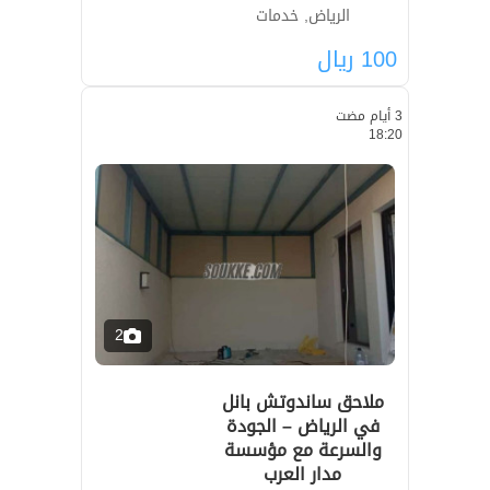
الرياض, خدمات
100
ريال
3 أيام مضت
18:20
2
ملاحق ساندوتش بانل
في الرياض – الجودة
والسرعة مع مؤسسة
مدار العرب