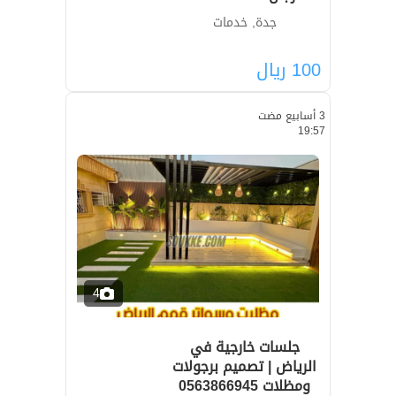
جدة, خدمات
100
ريال
3 أسابيع مضت
19:57
4
جلسات خارجية في
الرياض | تصميم برجولات
ومظلات 0563866945