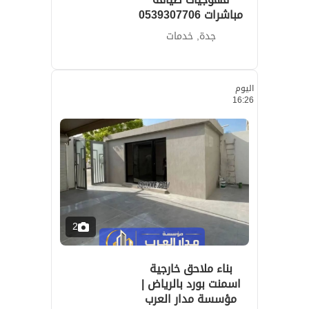
مباشرات 0539307706
جدة, خدمات
اليوم
16:26
2
بناء ملاحق خارجية
اسمنت بورد بالرياض |
مؤسسة مدار العرب