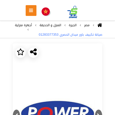
مصر
الجيزة
المنزل و الحديقة
أجهزة منزلية
صيانة تكييف باور ميدان الحصري ‎ 01283377353
Next
Previous