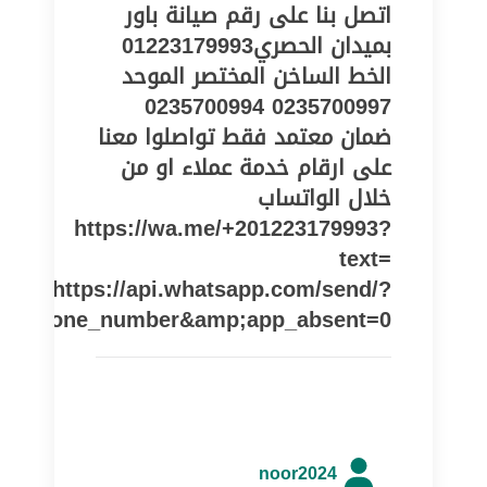
اتصل بنا على رقم صيانة باور
بميدان الحصري‎ 01223179993
الخط الساخن المختصر الموحد
0235700997 0235700994
ضمان معتمد فقط تواصلوا معنا
على ارقام خدمة عملاء او من
خلال الواتساب
https://wa.me/+201223179993?
text=
https://api.whatsapp.com/send/?
pe=phone_number&amp;app_absent=0
noor2024